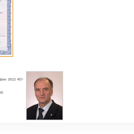
фон: (812) 457-
56