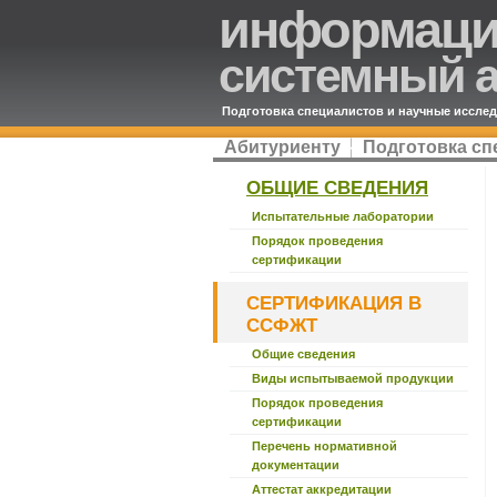
информац
системный 
Подготовка специалистов и научные иссле
Абитуриенту
Подготовка сп
ОБЩИЕ СВЕДЕНИЯ
Испытательные лаборатории
Порядок проведения
сертификации
СЕРТИФИКАЦИЯ В
ССФЖТ
Общие сведения
Виды испытываемой продукции
Порядок проведения
сертификации
Перечень нормативной
документации
Аттестат аккредитации