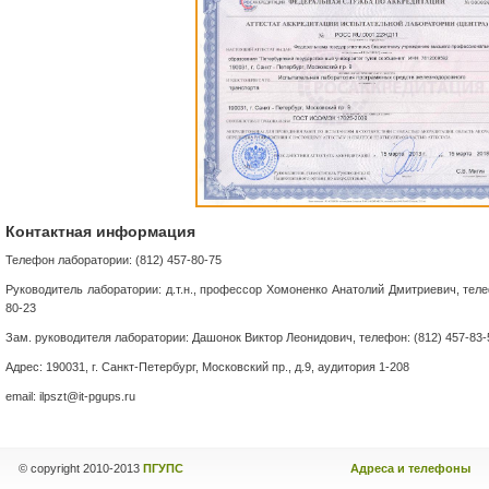
Контактная информация
Телефон лаборатории: (812) 457-80-75
Руководитель лаборатории: д.т.н., профессор Хомоненко Анатолий Дмитриевич, теле
80-23
Зам. руководителя лаборатории: Дашонок Виктор Леонидович, телефон: (812) 457-83-
Адрес: 190031, г. Санкт-Петербург, Московский пр., д.9, аудитория 1-208
email: ilpszt@it-pgups.ru
© copyright
2010-2013
ПГУПС
Адреса и телефоны