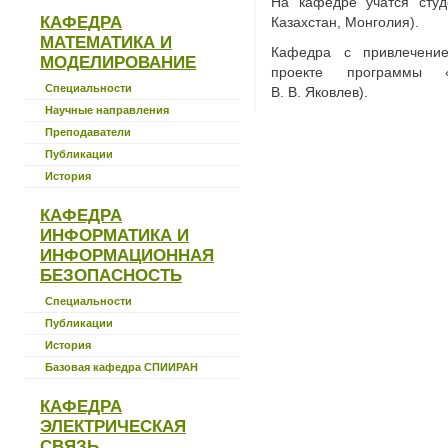
На кафедре учатся студ
КАФЕДРА
Казахстан, Монголия).
МАТЕМАТИКА И
Кафедра с привлечение
МОДЕЛИРОВАНИЕ
проекте программы 
Специальности
В. В. Яковлев).
Научные направления
Преподаватели
Публикации
История
КАФЕДРА
ИНФОРМАТИКА И
ИНФОРМАЦИОННАЯ
БЕЗОПАСНОСТЬ
Специальности
Публикации
История
Базовая кафедра СПИИРАН
КАФЕДРА
ЭЛЕКТРИЧЕСКАЯ
СВЯЗЬ